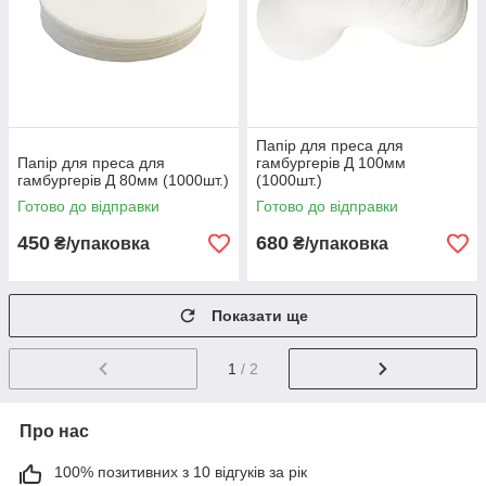
Папір для преса для
Папір для преса для
гамбургерів Д 100мм
гамбургерів Д 80мм (1000шт.)
(1000шт.)
Готово до відправки
Готово до відправки
450
680
₴/упаковка
₴/упаковка
Показати ще
1
/ 2
Про нас
100% позитивних з 10 відгуків за рік