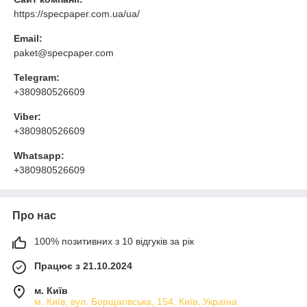
https://specpaper.com.ua/ua/
Email:
paket@specpaper.com
Telegram:
+380980526609
Viber:
+380980526609
Whatsapp:
+380980526609
Про нас
100% позитивних з 10 відгуків за рік
Працює з 21.10.2024
м. Київ
м. Київ, вул. Борщагівська, 154, Київ, Україна