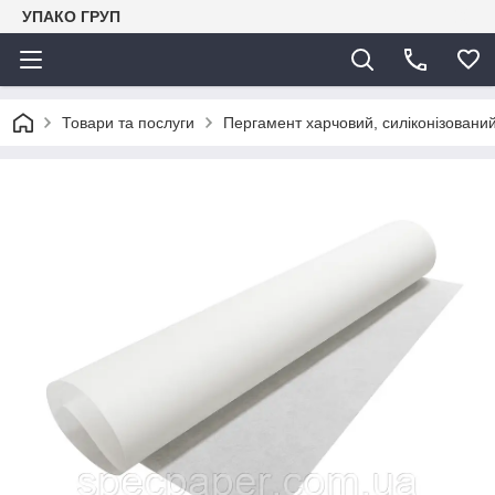
УПАКО ГРУП
Товари та послуги
Пергамент харчовий, силіконізований