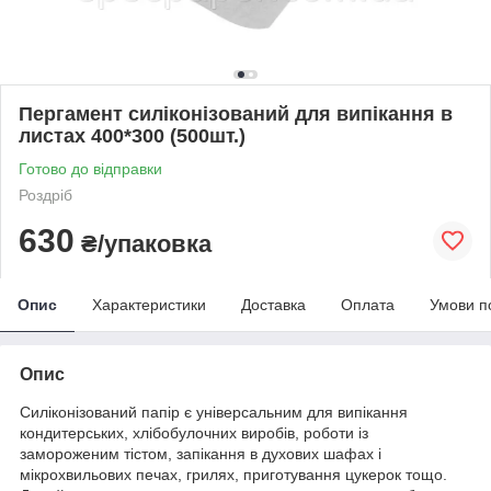
Пергамент силіконізований для випікання в
листах 400*300 (500шт.)
Готово до відправки
Роздріб
630
₴/упаковка
Опис
Характеристики
Доставка
Оплата
Умови п
Опис
Силіконізований папір є універсальним для випікання
кондитерських, хлібобулочних виробів, роботи із
замороженим тістом, запікання в духових шафах і
мікрохвильових печах, грилях, приготування цукерок тощо.