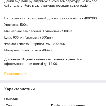
Даний вид паперу витримує високу температуру, не вбирає
олію та жир, його можна використовувати кілька разів .
Пергамент силіконізований для випікання в листах 400*300
Упаковка: 500шт.
Мінімальне замовлення 1 упаковка - 500шт.
Ціна: 630грн./упаковка (500шт.)
Формат (висота, ширина), мм: 400*300
Матеріал: білий силікон 40г/м2
Доставка
: Відвантаження замовлення в день його
оформлення, при оплаті до 14.00.
Приховати
Характеристики
Основні
Тип
Папір для випікання