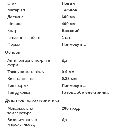
Стан
Новий
Матеріал
Тефлон
Довжина
600 мм
Ширина
400 мм
Колір
Бежевий
Кількість в наборі
1 шт.
Форма
Прямокутна
Основні
Антипригарне покриття
Да
форми
Товщина матеріалу
0.4 мм
Висота стінок
0.38 мм
Тип форми
Прямокутна
Тип духовки
Газова або електрична
Додаткові характеристики
Максимальна
260 град.
температура
Використання в
Да
мікрохвильовці