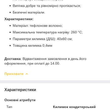
Випічка добре та рівномірно пропікається;
Безпечні матеріали.
Характеристики:
Матеріал: тефлонове волокно;
Максимальна температура нагріву: 260 °C;
Параметри килимка (Д/Ш): 40х60 см;
Товщина килимка 0,4мм
Доставка
: Відвантаження замовлення в день його
оформлення, при оплаті до 14.00.
Приховати
Характеристики
Основні атрибути
Тип
Килимок кондитерський